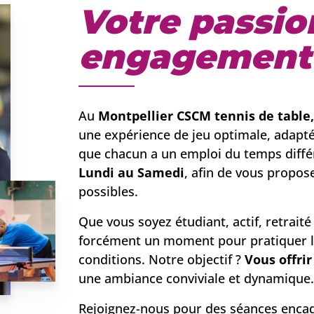
Votre passio
engagement
Au
Montpellier CSCM tennis de table,
une expérience de jeu optimale, adapté
que chacun a un emploi du temps différ
Lundi au Samedi
, afin de vous propo
possibles.
Que vous soyez étudiant, actif, retrai
forcément un moment pour pratiquer le
conditions. Notre objectif ?
Vous offrir
une ambiance conviviale et dynamique.
Rejoignez-nous pour des séances encadr