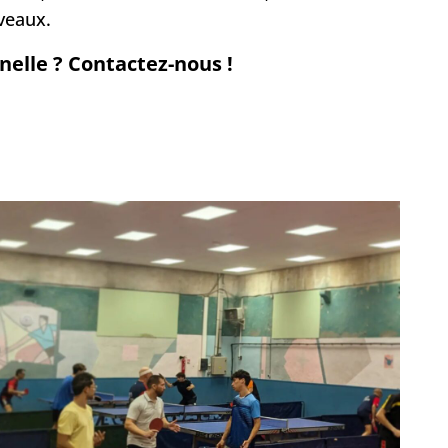
veaux.
elle ? Contactez-nous !