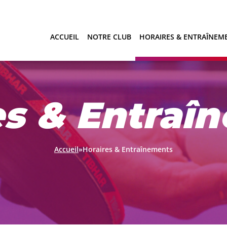
ACCUEIL
NOTRE CLUB
HORAIRES & ENTRAÎNEM
es & Entraî
Accueil
»
Horaires & Entraînements