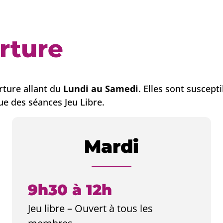
rture
rture allant du
Lundi au Samedi
. Elles sont suscep
ue des séances Jeu Libre.
Mardi
9h30 à 12h
Jeu libre – Ouvert à tous les