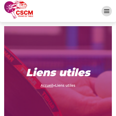
Aller au contenu
Liens utiles
Accueil
»
Liens utiles