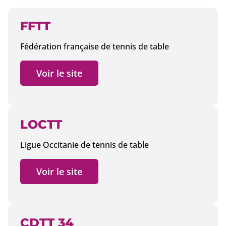
FFTT
Fédération française de tennis de table
Voir le site
LOCTT
Ligue Occitanie de tennis de table
Voir le site
CDTT 34