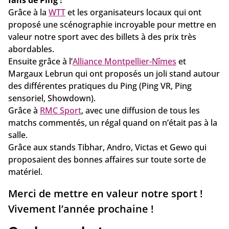
fans de Ping !
Grâce à la
WTT
et les organisateurs locaux qui ont
proposé une scénographie incroyable pour mettre en
valeur notre sport avec des billets à des prix très
abordables.
Ensuite grâce à l’
Alliance Montpellier-Nîmes
et
Margaux Lebrun qui ont proposés un joli stand autour
des différentes pratiques du Ping (Ping VR, Ping
sensoriel, Showdown).
Grâce à
RMC Sport
, avec une diffusion de tous les
matchs commentés, un régal quand on n’était pas à la
salle.
Grâce aux stands Tibhar, Andro, Victas et Gewo qui
proposaient des bonnes affaires sur toute sorte de
matériel.
Merci de mettre en valeur notre sport !
Vivement l’année prochaine !